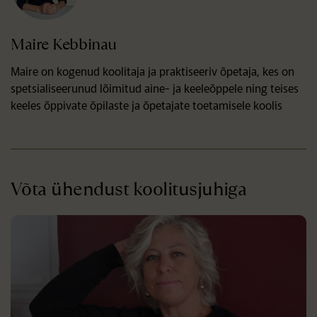
Maire Kebbinau
Maire on kogenud koolitaja ja praktiseeriv õpetaja, kes on
spetsialiseerunud lõimitud aine- ja keeleõppele ning teises
keeles õppivate õpilaste ja õpetajate toetamisele koolis
Võta ühendust koolitusjuhiga