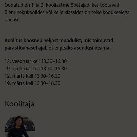
Oodatud on 1. ja 2. kooliastme õpetajad, kes töötavad
üleminekukoolides või kelle klassides on teise kodukeelega
õpilasi.
Koolitus koosneb neljast moodulist, mis toimuvad
pärastlõunasel ajal, et ei peaks asendusi otsima.
12. veebruar kell 13.30–16.30
19. veebruar kell 13.30–16.30
12. märts kell 13.30–16.30
19. märts kell 13.30–16.30
Koolitaja