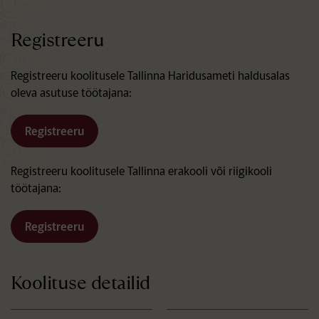
Registreeru
Registreeru koolitusele Tallinna Haridusameti haldusalas
oleva asutuse töötajana:
Registreeru
Registreeru koolitusele Tallinna erakooli või riigikooli
töötajana:
Registreeru
Koolituse detailid