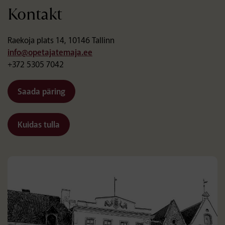
Kontakt
Raekoja plats 14, 10146 Tallinn
info@opetajatemaja.ee
+372 5305 7042
Saada päring
Kuidas tulla