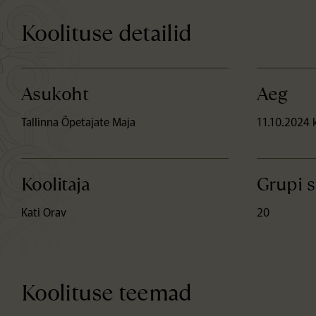
Koolituse detailid
Asukoht
Aeg
Tallinna Õpetajate Maja
11.10.2024 
Koolitaja
Grupi 
Kati Orav
20
Koolituse teemad