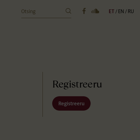
Otsing
ET
EN
RU
Registreeru
Registreeru