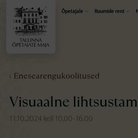
Õpetajale
Ruumide rent
Enesearengukoolitused
Visuaalne lihtsusta
11.10.2024 kell 10.00-16.00